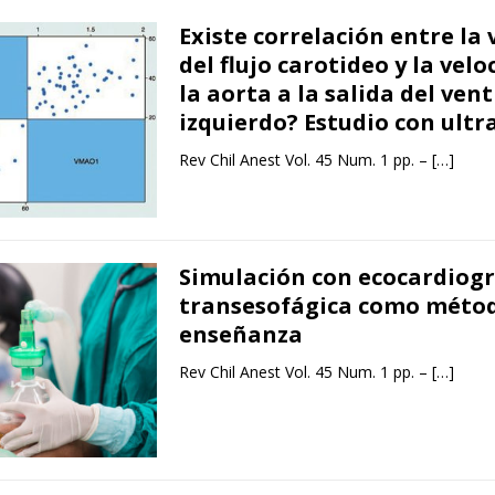
Existe correlación entre la 
del flujo carotideo y la velo
la aorta a la salida del vent
izquierdo? Estudio con ultr
Rev Chil Anest Vol. 45 Num. 1 pp. –
[…]
Simulación con ecocardiogr
transesofágica como méto
enseñanza
Rev Chil Anest Vol. 45 Num. 1 pp. –
[…]