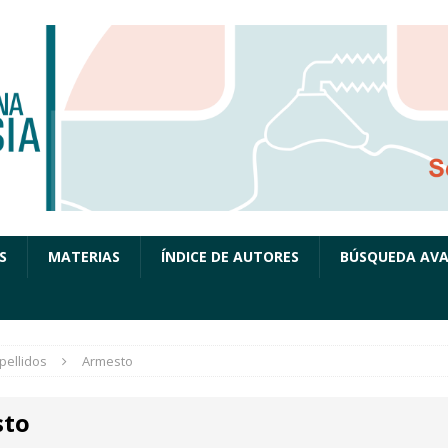
S
MATERIAS
ÍNDICE DE AUTORES
BÚSQUEDA AV
pellidos
Armesto
sto