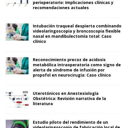
perioperatorio: Implicaciones clínicas y
recomendaciones actuales
Intubación traqueal despierta combinando
videolaringoscopia y broncoscopia flexible
nasal en mandibulectomía total: Caso
clínico
Reconocimiento precoz de acidosis
metabólica intraoperatoria como signo de
alerta de síndrome de infusión por
propofol en neurocirugía: Caso clínico
Uterotónicos en Anestesiología
Obstétrica: Revisión narrativa de la
literatura
Estudio piloto del rendimiento de un
videolaringoscopio de fabricación local de