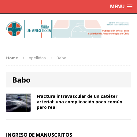
MENU
Home
Apellidos
Babo
Babo
Fractura intravascular de un catéter
arterial: una complicación poco común
pero real
INGRESO DE MANUSCRITOS