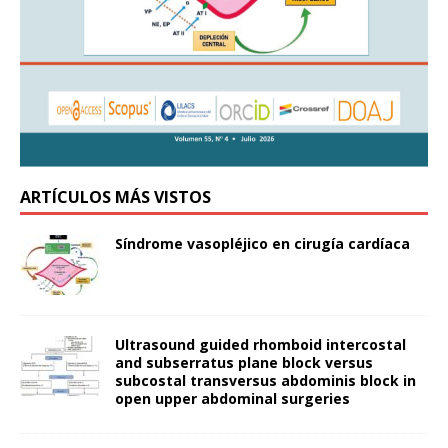
ARTÍCULOS MÁS VISTOS
Síndrome vasopléjico en cirugía cardíaca
Ultrasound guided rhomboid intercostal
and subserratus plane block versus
subcostal transversus abdominis block in
open upper abdominal surgeries