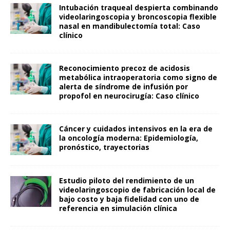
Intubación traqueal despierta combinando
videolaringoscopia y broncoscopia flexible
nasal en mandibulectomía total: Caso
clínico
Reconocimiento precoz de acidosis
metabólica intraoperatoria como signo de
alerta de síndrome de infusión por
propofol en neurocirugía: Caso clínico
Cáncer y cuidados intensivos en la era de
la oncología moderna: Epidemiología,
pronóstico, trayectorias
Estudio piloto del rendimiento de un
videolaringoscopio de fabricación local de
bajo costo y baja fidelidad con uno de
referencia en simulación clínica