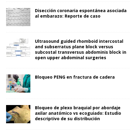
Disección coronaria espontánea asociada
al embarazo: Reporte de caso
Ultrasound guided rhomboid intercostal
and subserratus plane block versus
subcostal transversus abdominis block in
open upper abdominal surgeries
Bloqueo PENG en fractura de cadera
Bloqueo de plexo braquial por abordaje
axilar anatómico vs ecoguiado: Estudio
descriptivo de su distribución