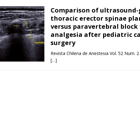
Comparison of ultrasound-
thoracic erector spinae pla
versus paravertebral block 
analgesia after pediatric c
surgery
Revista Chilena de Anestesia Vol. 52 Num. 2
[…]