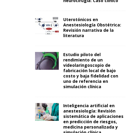
neurocirugía: Caso clínico
Uterotónicos en
Anestesiología Obstétrica:
Revisión narrativa de la
literatura
Estudio piloto del
rendimiento de un
videolaringoscopio de
fabricación local de bajo
costo y baja fidelidad con
uno de referencia en
simulación clínica
Inteligencia artificial en
anestesiología: Revisión
sistemática de aplicaciones
en predicción de riesgos,
medicina personalizada y
simulación clínica