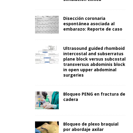
Disección coronaria
espontánea asociada al
embarazo: Reporte de caso
Ultrasound guided rhomboid
intercostal and subserratus
plane block versus subcostal
transversus abdominis block
in open upper abdominal
surgeries
Bloqueo PENG en fractura de
cadera
Bloqueo de plexo braquial
por abordaje axilar