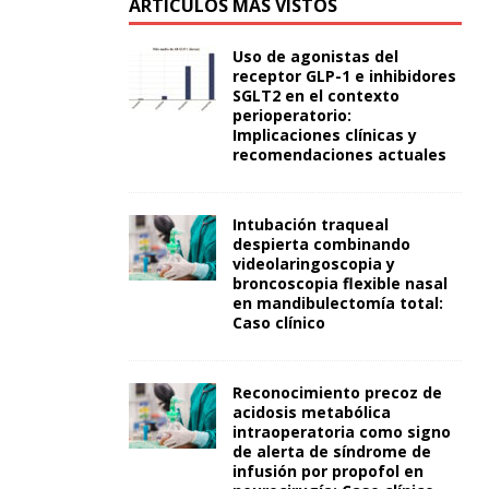
ARTÍCULOS MÁS VISTOS
Uso de agonistas del
receptor GLP-1 e inhibidores
SGLT2 en el contexto
perioperatorio:
Implicaciones clínicas y
recomendaciones actuales
Intubación traqueal
despierta combinando
videolaringoscopia y
broncoscopia flexible nasal
en mandibulectomía total:
Caso clínico
Reconocimiento precoz de
acidosis metabólica
intraoperatoria como signo
de alerta de síndrome de
infusión por propofol en