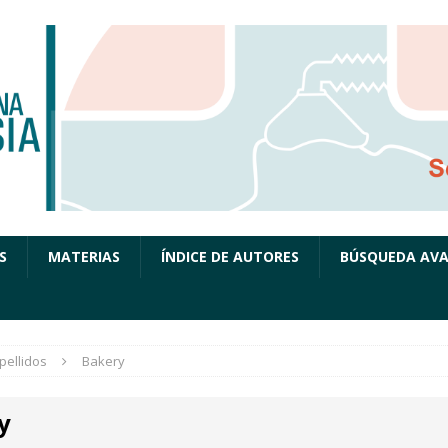
S
MATERIAS
ÍNDICE DE AUTORES
BÚSQUEDA AV
pellidos
Bakery
y