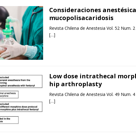
Consideraciones anestésica
mucopolisacaridosis
Revista Chilena de Anestesia Vol. 52 Num. 2
[…]
Low dose intrathecal morp
hip arthroplasty
Revista Chilena de Anestesia Vol. 49 Num. 4
[…]