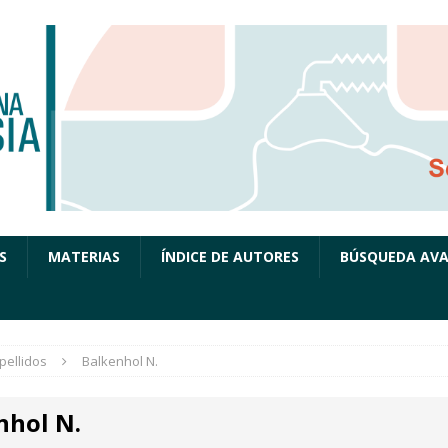
S
MATERIAS
ÍNDICE DE AUTORES
BÚSQUEDA AV
pellidos
Balkenhol N.
nhol N.