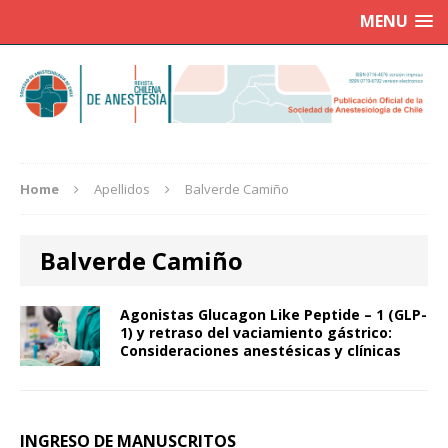
MENU
Home
Apellidos
Balverde Camiño
Balverde Camiño
Agonistas Glucagon Like Peptide – 1 (GLP-
1) y retraso del vaciamiento gástrico:
Consideraciones anestésicas y clínicas
INGRESO DE MANUSCRITOS