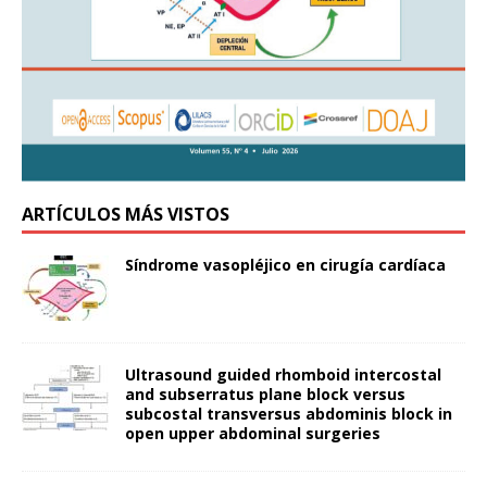
ARTÍCULOS MÁS VISTOS
Síndrome vasopléjico en cirugía cardíaca
Ultrasound guided rhomboid intercostal
and subserratus plane block versus
subcostal transversus abdominis block in
open upper abdominal surgeries