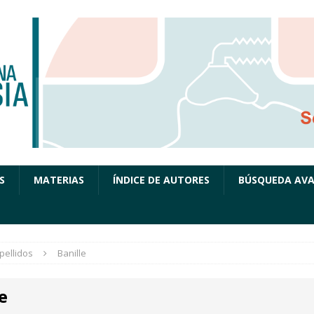
S
MATERIAS
ÍNDICE DE AUTORES
BÚSQUEDA AV
pellidos
Banille
e