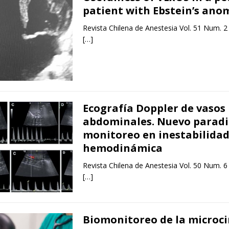
patient with Ebstein’s ano
Revista Chilena de Anestesia Vol. 51 Num. 2
[…]
Ecografía Doppler de vasos
abdominales. Nuevo parad
monitoreo en inestabilida
hemodinámica
Revista Chilena de Anestesia Vol. 50 Num. 6
[…]
Biomonitoreo de la microci