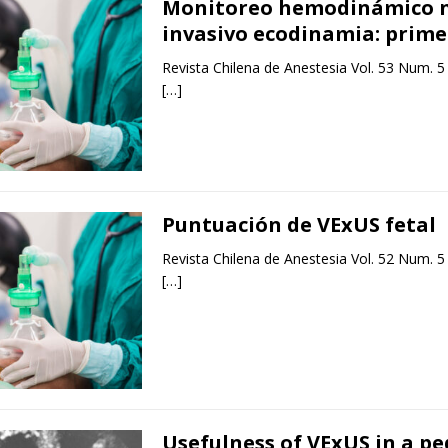
Monitoreo hemodinámico 
invasivo ecodinamia: prime
Revista Chilena de Anestesia Vol. 53 Num. 5
[…]
Puntuación de VExUS fetal
Revista Chilena de Anestesia Vol. 52 Num. 5
[…]
Usefulness of VExUS in a pe