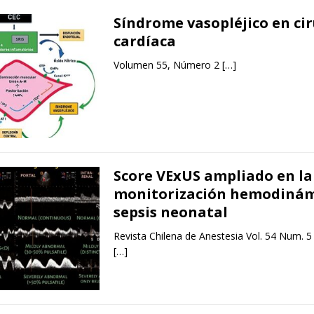
Síndrome vasopléjico en ci
cardíaca
Volumen 55, Número 2
[…]
Score VExUS ampliado en la
monitorización hemodinámi
sepsis neonatal
Revista Chilena de Anestesia Vol. 54 Num. 5
[…]