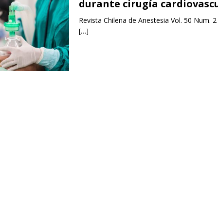
durante cirugía cardiovasc
Revista Chilena de Anestesia Vol. 50 Num. 2
[…]