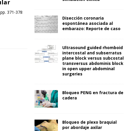
ular
 pp. 371-378
Disección coronaria
espontánea asociada al
embarazo: Reporte de caso
Ultrasound guided rhomboid
intercostal and subserratus
plane block versus subcostal
transversus abdominis block
in open upper abdominal
surgeries
Bloqueo PENG en fractura de
cadera
Bloqueo de plexo braquial
por abordaje axilar