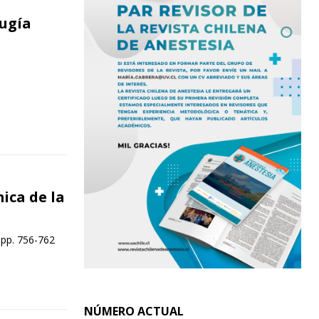
rugía
ca de la
 pp. 756-762
NÚMERO ACTUAL