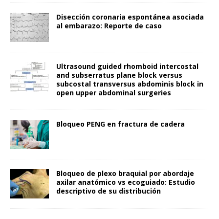
Disección coronaria espontánea asociada
al embarazo: Reporte de caso
Ultrasound guided rhomboid intercostal
and subserratus plane block versus
subcostal transversus abdominis block in
open upper abdominal surgeries
Bloqueo PENG en fractura de cadera
Bloqueo de plexo braquial por abordaje
axilar anatómico vs ecoguiado: Estudio
descriptivo de su distribución