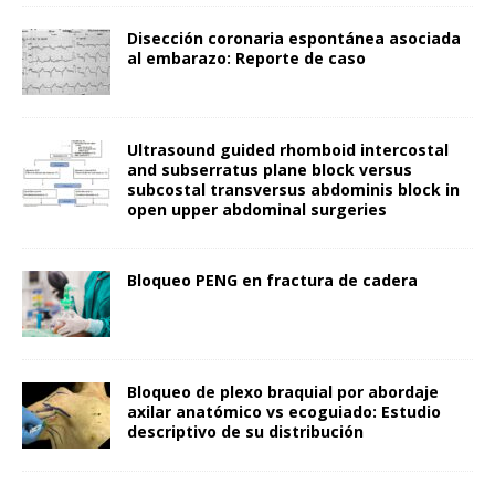
Disección coronaria espontánea asociada
al embarazo: Reporte de caso
Ultrasound guided rhomboid intercostal
and subserratus plane block versus
subcostal transversus abdominis block in
open upper abdominal surgeries
Bloqueo PENG en fractura de cadera
Bloqueo de plexo braquial por abordaje
axilar anatómico vs ecoguiado: Estudio
descriptivo de su distribución