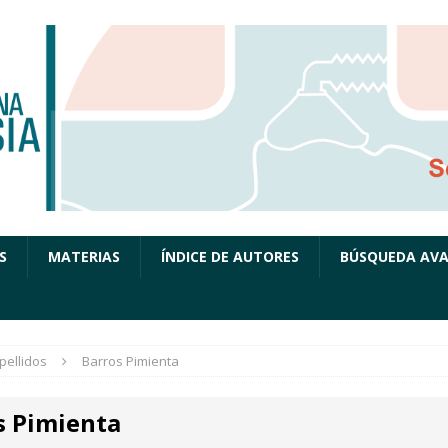
S
MATERIAS
ÍNDICE DE AUTORES
BÚSQUEDA AV
pellidos
Barros Pimienta
s Pimienta