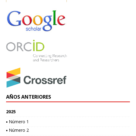
AÑOS ANTERIORES
2025
▪ Número 1
▪ Número 2