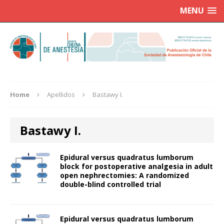
MENU
Home
Apellidos
Bastawy I.
Bastawy I.
Epidural versus quadratus lumborum
block for postoperative analgesia in adult
open nephrectomies: A randomized
double-blind controlled trial
Epidural versus quadratus lumborum