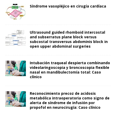
Síndrome vasopléjico en cirugía cardíaca
Ultrasound guided rhomboid intercostal
and subserratus plane block versus
subcostal transversus abdominis block in
open upper abdominal surgeries
Intubación traqueal despierta combinando
videolaringoscopia y broncoscopia flexible
nasal en mandibulectomía total: Caso
clínico
Reconocimiento precoz de acidosis
metabólica intraoperatoria como signo de
alerta de síndrome de infusión por
propofol en neurocirugía: Caso clínico