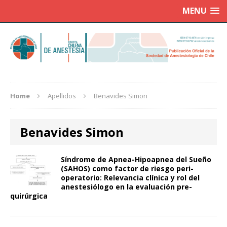
MENU
Home
Apellidos
Benavides Simon
Benavides Simon
Síndrome de Apnea-Hipoapnea del Sueño
(SAHOS) como factor de riesgo peri-
operatorio: Relevancia clínica y rol del
anestesiólogo en la evaluación pre-
quirúrgica