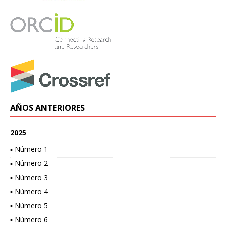
AÑOS ANTERIORES
2025
▪ Número 1
▪ Número 2
▪ Número 3
▪ Número 4
▪ Número 5
▪ Número 6