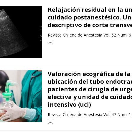
Relajación residual en la u
cuidado postanestésico. Un
descriptivo de corte transv
Revista Chilena de Anestesia Vol. 52 Num. 6
[…]
Valoración ecográfica de la
ubicación del tubo endotra
pacientes de cirugía de urg
electiva y unidad de cuidad
intensivo (uci)
Revista Chilena de Anestesia Vol. 47 Num. 1
[…]