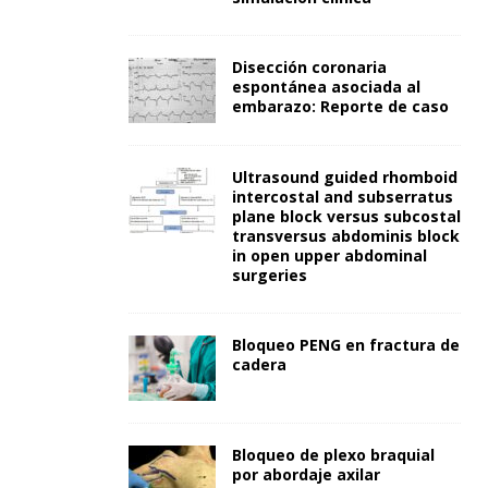
Disección coronaria
espontánea asociada al
embarazo: Reporte de caso
Ultrasound guided rhomboid
intercostal and subserratus
plane block versus subcostal
transversus abdominis block
in open upper abdominal
surgeries
Bloqueo PENG en fractura de
cadera
Bloqueo de plexo braquial
por abordaje axilar