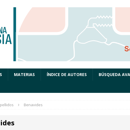
S
MATERIAS
ÍNDICE DE AUTORES
BÚSQUEDA AV
pellidos
Benavides
ides