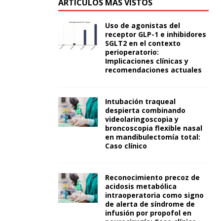
ARTÍCULOS MÁS VISTOS
Uso de agonistas del
receptor GLP-1 e inhibidores
SGLT2 en el contexto
perioperatorio:
Implicaciones clínicas y
recomendaciones actuales
Intubación traqueal
despierta combinando
videolaringoscopia y
broncoscopia flexible nasal
en mandibulectomía total:
Caso clínico
Reconocimiento precoz de
acidosis metabólica
intraoperatoria como signo
de alerta de síndrome de
infusión por propofol en