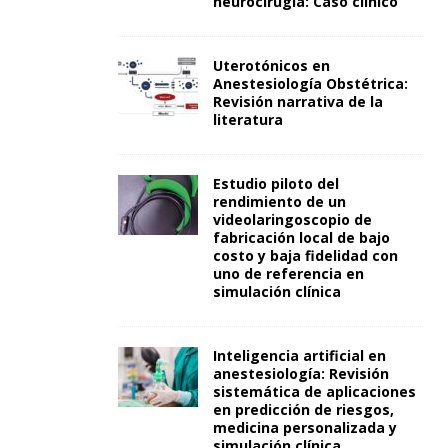
neurocirugía: Caso clínico
Uterotónicos en
Anestesiología Obstétrica:
Revisión narrativa de la
literatura
Estudio piloto del
rendimiento de un
videolaringoscopio de
fabricación local de bajo
costo y baja fidelidad con
uno de referencia en
simulación clínica
Inteligencia artificial en
anestesiología: Revisión
sistemática de aplicaciones
en predicción de riesgos,
medicina personalizada y
simulación clínica