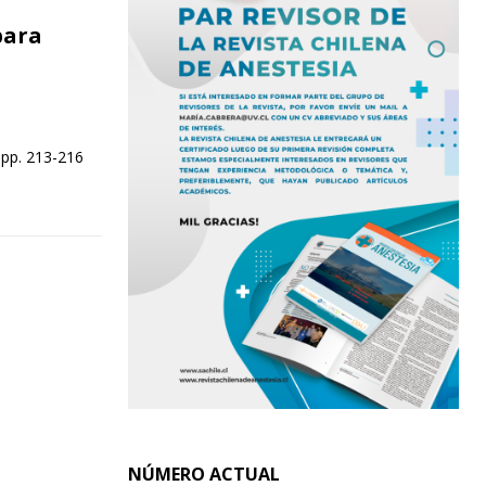
para
 pp. 213-216
NÚMERO ACTUAL