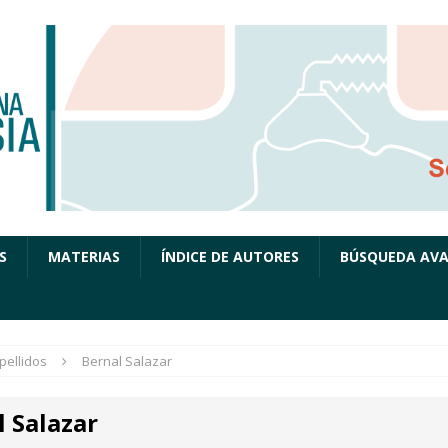
S
MATERIAS
ÍNDICE DE AUTORES
BÚSQUEDA AV
pellidos
Bernal Salazar
l Salazar