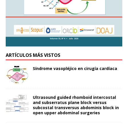
ARTÍCULOS MÁS VISTOS
Síndrome vasopléjico en cirugía cardíaca
Ultrasound guided rhomboid intercostal
and subserratus plane block versus
subcostal transversus abdominis block in
open upper abdominal surgeries