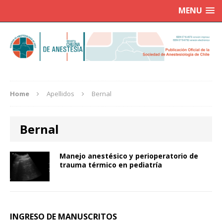
MENU
Home
Apellidos
Bernal
Bernal
Manejo anestésico y perioperatorio de
trauma térmico en pediatría
INGRESO DE MANUSCRITOS