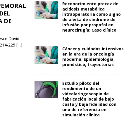
Reconocimiento precoz de
 FEMORAL
acidosis metabólica
DEL
intraoperatoria como signo
de alerta de síndrome de
A DE
infusión por propofol en
neurocirugía: Caso clínico
esce David
 214-225
[…]
Cáncer y cuidados intensivos
en la era de la oncología
moderna: Epidemiología,
pronóstico, trayectorias
Estudio piloto del
rendimiento de un
videolaringoscopio de
fabricación local de bajo
costo y baja fidelidad con
uno de referencia en
simulación clínica