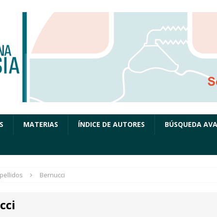
S
MATERIAS
ÍNDICE DE AUTORES
BÚSQUEDA AV
pellidos
Bernucci
cci