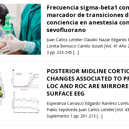
Frecuencia sigma-beta1 co
marcador de transiciones d
conciencia en anestesia co
sevofluorano
Juan Carlos Letelier Claudio Nazar Edgardo
Loreta Bernucci Camilo Gouet|Vol. 41 Año
3 pp: 233-245
[…]
POSTERIOR MIDLINE CORTI
CHANGES ASSOCIATED TO 
LOC AND ROC ARE MIRRORE
SURFACE EEG
Esperanza Carrasco Edgardo Ramírez Loret
Pablo Sepúlveda Juan Carlos Letelier|Vol. 
Suplemento 1 pp: 201-213
[…]