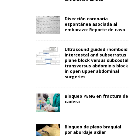
Disección coronaria
espontánea asociada al
embarazo: Reporte de caso
Ultrasound guided rhomboid
intercostal and subserratus
plane block versus subcostal
transversus abdominis block
in open upper abdominal
surgeries
Bloqueo PENG en fractura de
cadera
Bloqueo de plexo braquial
por abordaje axilar