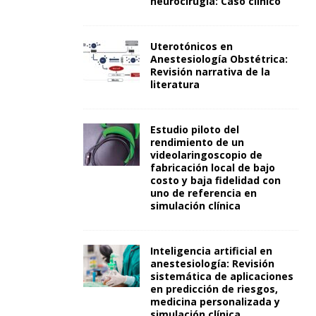
neurocirugía: Caso clínico
Uterotónicos en
Anestesiología Obstétrica:
Revisión narrativa de la
literatura
Estudio piloto del
rendimiento de un
videolaringoscopio de
fabricación local de bajo
costo y baja fidelidad con
uno de referencia en
simulación clínica
Inteligencia artificial en
anestesiología: Revisión
sistemática de aplicaciones
en predicción de riesgos,
medicina personalizada y
simulación clínica