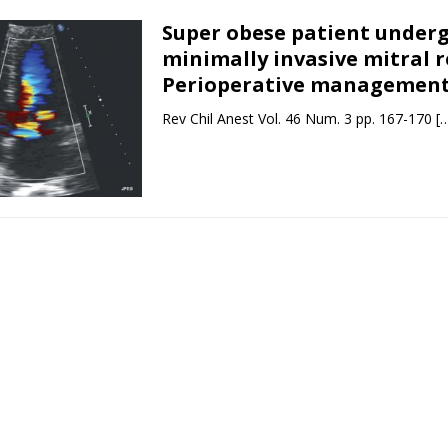
Super obese patient under
minimally invasive mitral r
Perioperative managemen
Rev Chil Anest Vol. 46 Num. 3 pp. 167-170
[