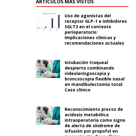
ARTÍCULOS MÁS VISTOS
Uso de agonistas del
receptor GLP-1 e inhibidores
SGLT2 en el contexto
perioperatorio:
Implicaciones clínicas y
recomendaciones actuales
Intubación traqueal
despierta combinando
videolaringoscopia y
broncoscopia flexible nasal
en mandibulectomía total:
Caso clínico
Reconocimiento precoz de
acidosis metabólica
intraoperatoria como signo
de alerta de síndrome de
infusión por propofol en