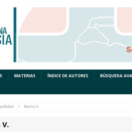
S
MATERIAS
ÍNDICE DE AUTORES
BÚSQUEDA AV
pellidos
Berrio V.
 V.