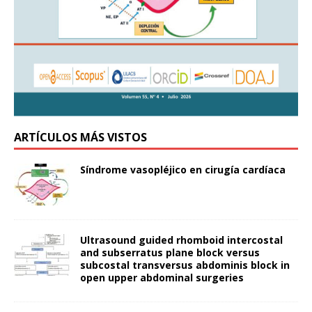
ARTÍCULOS MÁS VISTOS
Síndrome vasopléjico en cirugía cardíaca
Ultrasound guided rhomboid intercostal
and subserratus plane block versus
subcostal transversus abdominis block in
open upper abdominal surgeries