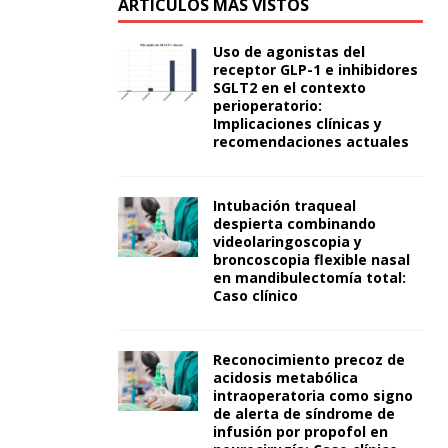
ARTÍCULOS MÁS VISTOS
Uso de agonistas del
receptor GLP-1 e inhibidores
SGLT2 en el contexto
perioperatorio:
Implicaciones clínicas y
recomendaciones actuales
Intubación traqueal
despierta combinando
videolaringoscopia y
broncoscopia flexible nasal
en mandibulectomía total:
Caso clínico
Reconocimiento precoz de
acidosis metabólica
intraoperatoria como signo
de alerta de síndrome de
infusión por propofol en