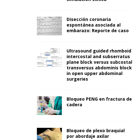
Disección coronaria
espontánea asociada al
embarazo: Reporte de caso
Ultrasound guided rhomboid
intercostal and subserratus
plane block versus subcostal
transversus abdominis block
in open upper abdominal
surgeries
Bloqueo PENG en fractura de
cadera
Bloqueo de plexo braquial
por abordaje axilar