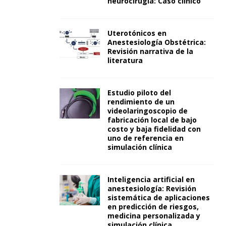
neurocirugía: Caso clínico
Uterotónicos en
Anestesiología Obstétrica:
Revisión narrativa de la
literatura
Estudio piloto del
rendimiento de un
videolaringoscopio de
fabricación local de bajo
costo y baja fidelidad con
uno de referencia en
simulación clínica
Inteligencia artificial en
anestesiología: Revisión
sistemática de aplicaciones
en predicción de riesgos,
medicina personalizada y
simulación clínica