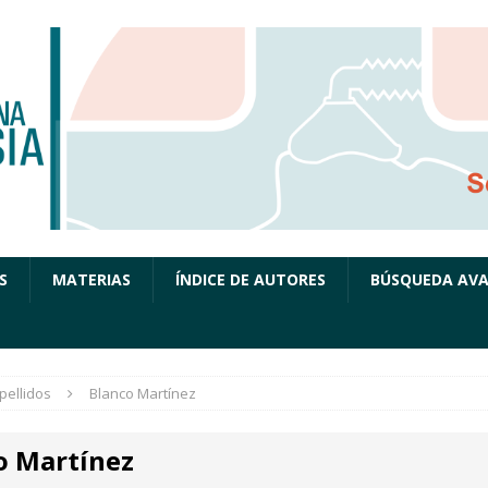
S
MATERIAS
ÍNDICE DE AUTORES
BÚSQUEDA AV
pellidos
Blanco Martínez
o Martínez