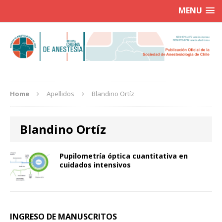
MENU
Home
Apellidos
Blandino Ortíz
Blandino Ortíz
Pupilometría óptica cuantitativa en
cuidados intensivos
INGRESO DE MANUSCRITOS