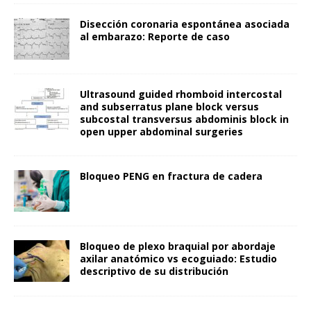
Disección coronaria espontánea asociada
al embarazo: Reporte de caso
Ultrasound guided rhomboid intercostal
and subserratus plane block versus
subcostal transversus abdominis block in
open upper abdominal surgeries
Bloqueo PENG en fractura de cadera
Bloqueo de plexo braquial por abordaje
axilar anatómico vs ecoguiado: Estudio
descriptivo de su distribución