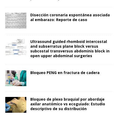
Disección coronaria espontánea asociada
al embarazo: Reporte de caso
Ultrasound guided rhomboid intercostal
and subserratus plane block versus
subcostal transversus abdominis block in
open upper abdominal surgeries
Bloqueo PENG en fractura de cadera
Bloqueo de plexo braquial por abordaje
axilar anatómico vs ecoguiado: Estudio
descriptivo de su distribución