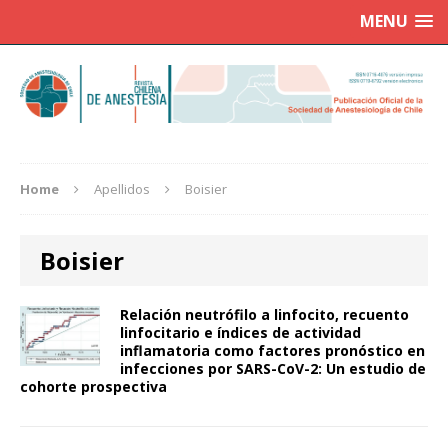
MENU
Home
Apellidos
Boisier
Boisier
Relación neutrófilo a linfocito, recuento
linfocitario e índices de actividad
inflamatoria como factores pronóstico en
infecciones por SARS-CoV-2: Un estudio de
cohorte prospectiva