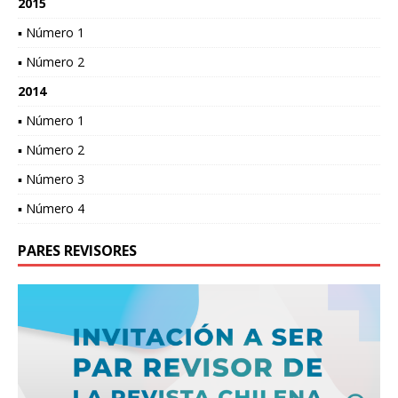
2015
▪ Número 1
▪ Número 2
2014
▪ Número 1
▪ Número 2
▪ Número 3
▪ Número 4
PARES REVISORES