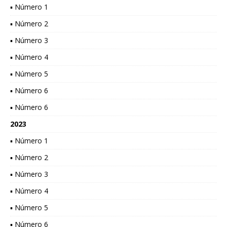
▪ Número 1
▪ Número 2
▪ Número 3
▪ Número 4
▪ Número 5
▪ Número 6
▪ Número 6
2023
▪ Número 1
▪ Número 2
▪ Número 3
▪ Número 4
▪ Número 5
▪ Número 6