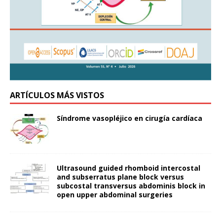
ARTÍCULOS MÁS VISTOS
Síndrome vasopléjico en cirugía cardíaca
Ultrasound guided rhomboid intercostal
and subserratus plane block versus
subcostal transversus abdominis block in
open upper abdominal surgeries