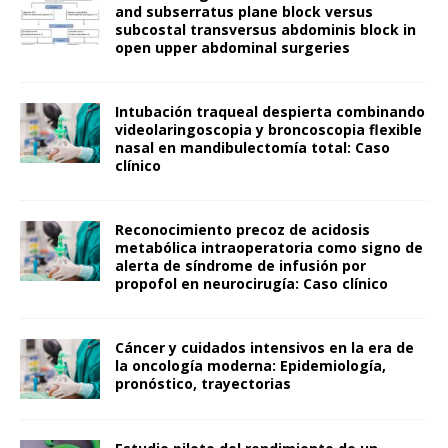
and subserratus plane block versus
subcostal transversus abdominis block in
open upper abdominal surgeries
Intubación traqueal despierta combinando
videolaringoscopia y broncoscopia flexible
nasal en mandibulectomía total: Caso
clínico
Reconocimiento precoz de acidosis
metabólica intraoperatoria como signo de
alerta de síndrome de infusión por
propofol en neurocirugía: Caso clínico
Cáncer y cuidados intensivos en la era de
la oncología moderna: Epidemiología,
pronóstico, trayectorias