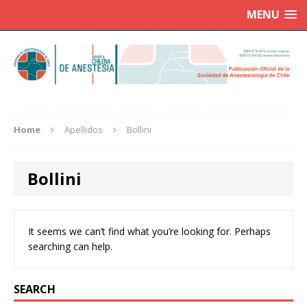
MENU
Home
Apellidos
Bollini
Bollini
It seems we can’t find what you’re looking for. Perhaps
searching can help.
SEARCH