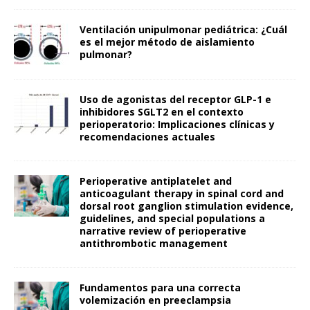
Ventilación unipulmonar pediátrica: ¿Cuál
es el mejor método de aislamiento
pulmonar?
Uso de agonistas del receptor GLP-1 e
inhibidores SGLT2 en el contexto
perioperatorio: Implicaciones clínicas y
recomendaciones actuales
Perioperative antiplatelet and
anticoagulant therapy in spinal cord and
dorsal root ganglion stimulation evidence,
guidelines, and special populations a
narrative review of perioperative
antithrombotic management
Fundamentos para una correcta
volemización en preeclampsia