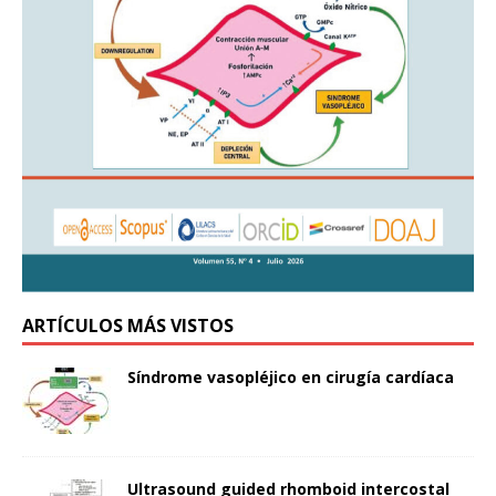
ARTÍCULOS MÁS VISTOS
Síndrome vasopléjico en cirugía cardíaca
Ultrasound guided rhomboid intercostal