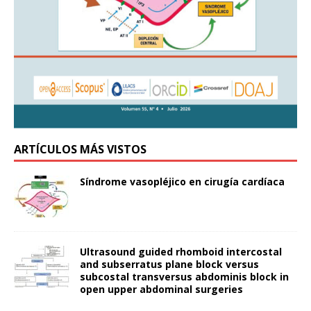
ARTÍCULOS MÁS VISTOS
Síndrome vasopléjico en cirugía cardíaca
Ultrasound guided rhomboid intercostal
and subserratus plane block versus
subcostal transversus abdominis block in
open upper abdominal surgeries