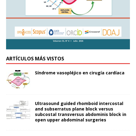
ARTÍCULOS MÁS VISTOS
Síndrome vasopléjico en cirugía cardíaca
Ultrasound guided rhomboid intercostal
and subserratus plane block versus
subcostal transversus abdominis block in
open upper abdominal surgeries