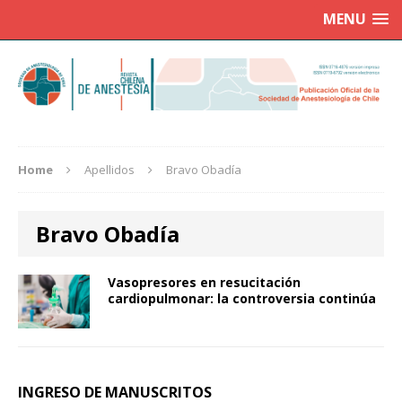
MENU
Home
Apellidos
Bravo Obadía
Bravo Obadía
Vasopresores en resucitación
cardiopulmonar: la controversia continúa
INGRESO DE MANUSCRITOS