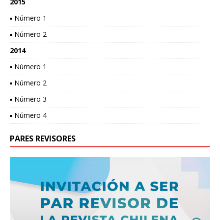
2015
▪ Número 1
▪ Número 2
2014
▪ Número 1
▪ Número 2
▪ Número 3
▪ Número 4
PARES REVISORES