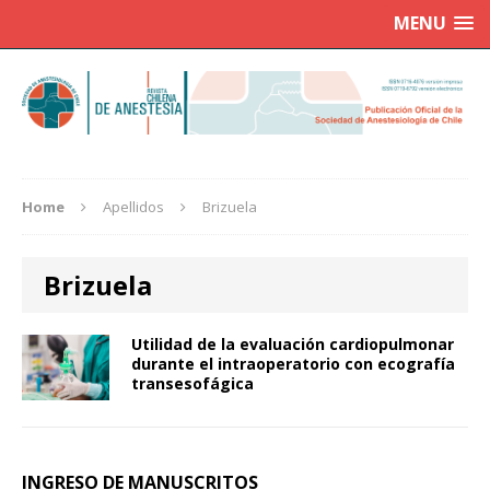
MENU
Home
Apellidos
Brizuela
Brizuela
Utilidad de la evaluación cardiopulmonar
durante el intraoperatorio con ecografía
transesofágica
INGRESO DE MANUSCRITOS