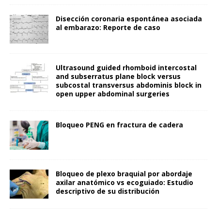
Disección coronaria espontánea asociada
al embarazo: Reporte de caso
Ultrasound guided rhomboid intercostal
and subserratus plane block versus
subcostal transversus abdominis block in
open upper abdominal surgeries
Bloqueo PENG en fractura de cadera
Bloqueo de plexo braquial por abordaje
axilar anatómico vs ecoguiado: Estudio
descriptivo de su distribución