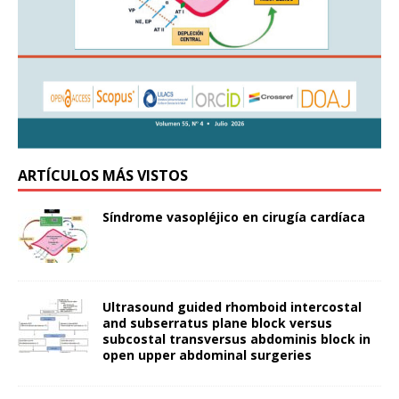
ARTÍCULOS MÁS VISTOS
Síndrome vasopléjico en cirugía cardíaca
Ultrasound guided rhomboid intercostal
and subserratus plane block versus
subcostal transversus abdominis block in
open upper abdominal surgeries