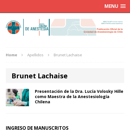
MENU
Home
Apellidos
Brunet Lachaise
Brunet Lachaise
Presentación de la Dra. Lucía Volosky Hille
como Maestra de la Anestesiología
Chilena
INGRESO DE MANUSCRITOS