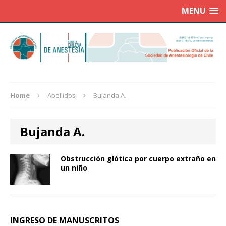
MENU
Home
Apellidos
Bujanda A.
Bujanda A.
Obstrucción glótica por cuerpo extraño en
un niño
INGRESO DE MANUSCRITOS