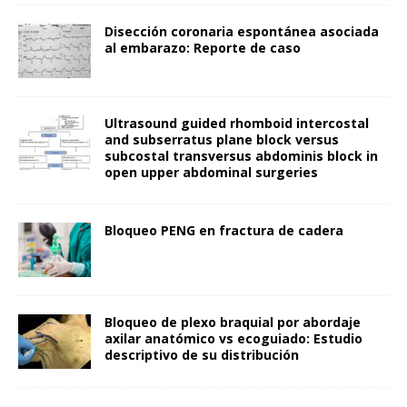
Disección coronaria espontánea asociada
al embarazo: Reporte de caso
Ultrasound guided rhomboid intercostal
and subserratus plane block versus
subcostal transversus abdominis block in
open upper abdominal surgeries
Bloqueo PENG en fractura de cadera
Bloqueo de plexo braquial por abordaje
axilar anatómico vs ecoguiado: Estudio
descriptivo de su distribución