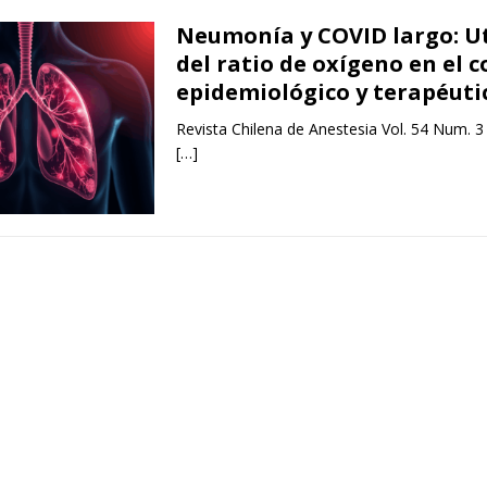
Neumonía y COVID largo: Ut
del ratio de oxígeno en el c
epidemiológico y terapéuti
Revista Chilena de Anestesia Vol. 54 Num. 3
[…]