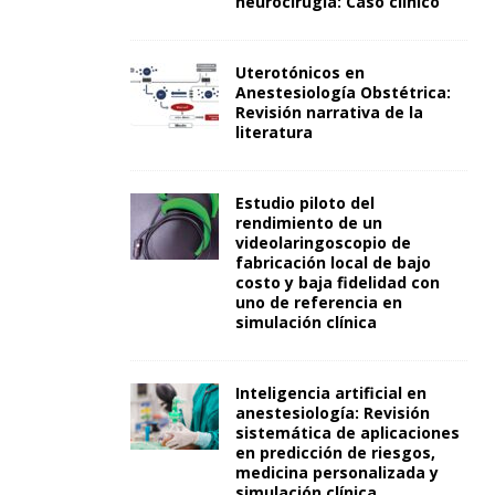
neurocirugía: Caso clínico
Uterotónicos en
Anestesiología Obstétrica:
Revisión narrativa de la
literatura
Estudio piloto del
rendimiento de un
videolaringoscopio de
fabricación local de bajo
costo y baja fidelidad con
uno de referencia en
simulación clínica
Inteligencia artificial en
anestesiología: Revisión
sistemática de aplicaciones
en predicción de riesgos,
medicina personalizada y
simulación clínica