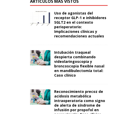
ARTÍCULOS MÁS VISTOS
Uso de agonistas del
receptor GLP-1 e inhibidores
SGLT2 en el contexto
perioperatorio:
Implicaciones clínicas y
recomendaciones actuales
Intubación traqueal
despierta combinando
videolaringoscopia y
broncoscopia flexible nasal
en mandibulectomía total:
Caso clínico
Reconocimiento precoz de
acidosis metabólica
intraoperatoria como signo
de alerta de síndrome de
infusión por propofol en