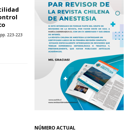
ilidad
ontrol
co
 pp. 223-223
NÚMERO ACTUAL