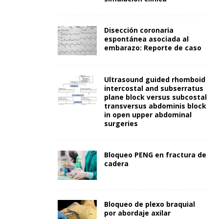
Disección coronaria
espontánea asociada al
embarazo: Reporte de caso
Ultrasound guided rhomboid
intercostal and subserratus
plane block versus subcostal
transversus abdominis block
in open upper abdominal
surgeries
Bloqueo PENG en fractura de
cadera
Bloqueo de plexo braquial
por abordaje axilar