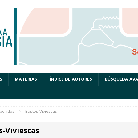
S
MATERIAS
ÍNDICE DE AUTORES
BÚSQUEDA AV
pellidos
Bustos-Viviescas
s-Viviescas