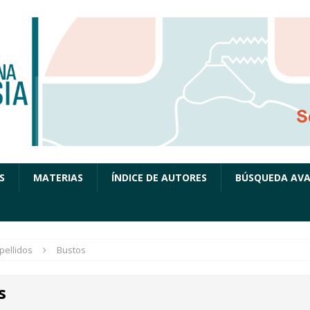
S
MATERIAS
ÍNDICE DE AUTORES
BÚSQUEDA AV
pellidos
Bustos
s