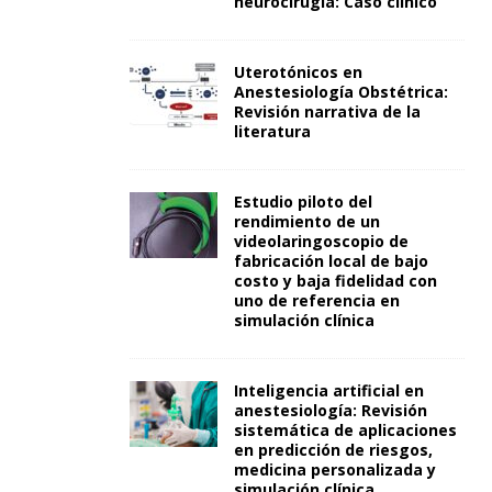
neurocirugía: Caso clínico
Uterotónicos en
Anestesiología Obstétrica:
Revisión narrativa de la
literatura
Estudio piloto del
rendimiento de un
videolaringoscopio de
fabricación local de bajo
costo y baja fidelidad con
uno de referencia en
simulación clínica
Inteligencia artificial en
anestesiología: Revisión
sistemática de aplicaciones
en predicción de riesgos,
medicina personalizada y
simulación clínica