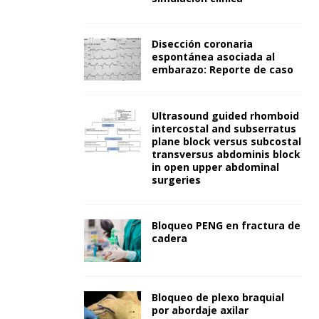
Disección coronaria
espontánea asociada al
embarazo: Reporte de caso
Ultrasound guided rhomboid
intercostal and subserratus
plane block versus subcostal
transversus abdominis block
in open upper abdominal
surgeries
Bloqueo PENG en fractura de
cadera
Bloqueo de plexo braquial
por abordaje axilar