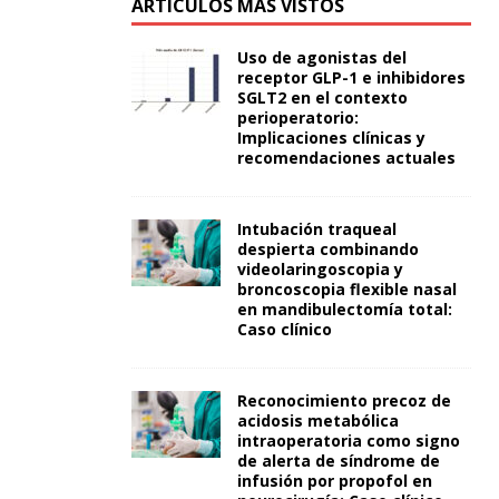
ARTÍCULOS MÁS VISTOS
Uso de agonistas del
receptor GLP-1 e inhibidores
SGLT2 en el contexto
perioperatorio:
Implicaciones clínicas y
recomendaciones actuales
Intubación traqueal
despierta combinando
videolaringoscopia y
broncoscopia flexible nasal
en mandibulectomía total:
Caso clínico
Reconocimiento precoz de
acidosis metabólica
intraoperatoria como signo
de alerta de síndrome de
infusión por propofol en