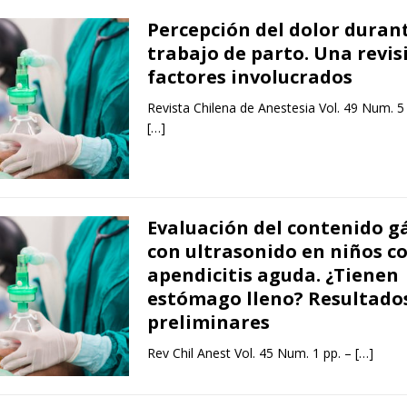
Percepción del dolor durant
trabajo de parto. Una revis
factores involucrados
Revista Chilena de Anestesia Vol. 49 Num. 5
[…]
Evaluación del contenido g
con ultrasonido en niños c
apendicitis aguda. ¿Tienen
estómago lleno? Resultado
preliminares
Rev Chil Anest Vol. 45 Num. 1 pp. –
[…]