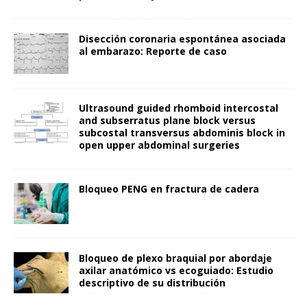
Disección coronaria espontánea asociada
al embarazo: Reporte de caso
Ultrasound guided rhomboid intercostal
and subserratus plane block versus
subcostal transversus abdominis block in
open upper abdominal surgeries
Bloqueo PENG en fractura de cadera
Bloqueo de plexo braquial por abordaje
axilar anatómico vs ecoguiado: Estudio
descriptivo de su distribución