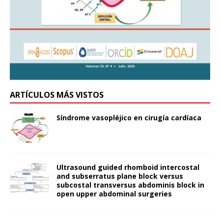
ARTÍCULOS MÁS VISTOS
Síndrome vasopléjico en cirugía cardíaca
Ultrasound guided rhomboid intercostal
and subserratus plane block versus
subcostal transversus abdominis block in
open upper abdominal surgeries