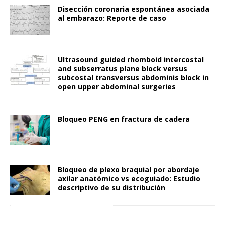
Disección coronaria espontánea asociada
al embarazo: Reporte de caso
Ultrasound guided rhomboid intercostal
and subserratus plane block versus
subcostal transversus abdominis block in
open upper abdominal surgeries
Bloqueo PENG en fractura de cadera
Bloqueo de plexo braquial por abordaje
axilar anatómico vs ecoguiado: Estudio
descriptivo de su distribución