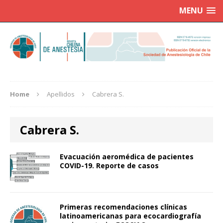
MENU
Home
Apellidos
Cabrera S.
Cabrera S.
Evacuación aeromédica de pacientes
COVID-19. Reporte de casos
Primeras recomendaciones clínicas
latinoamericanas para ecocardiografía