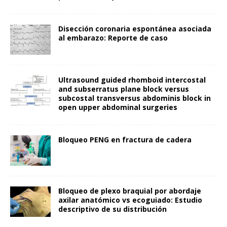
Disección coronaria espontánea asociada
al embarazo: Reporte de caso
Ultrasound guided rhomboid intercostal
and subserratus plane block versus
subcostal transversus abdominis block in
open upper abdominal surgeries
Bloqueo PENG en fractura de cadera
Bloqueo de plexo braquial por abordaje
axilar anatómico vs ecoguiado: Estudio
descriptivo de su distribución