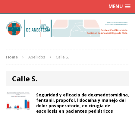
MENU
Home
Apellidos
Calle S.
Calle S.
Seguridad y eficacia de dexmedetomidina,
fentanil, propofol, lidocaína y manejo del
dolor posoperatorio, en cirugía de
escoliosis en pacientes pediátricos