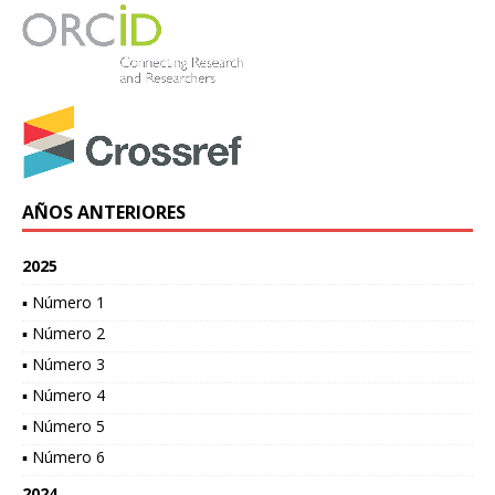
AÑOS ANTERIORES
2025
▪ Número 1
▪ Número 2
▪ Número 3
▪ Número 4
▪ Número 5
▪ Número 6
2024