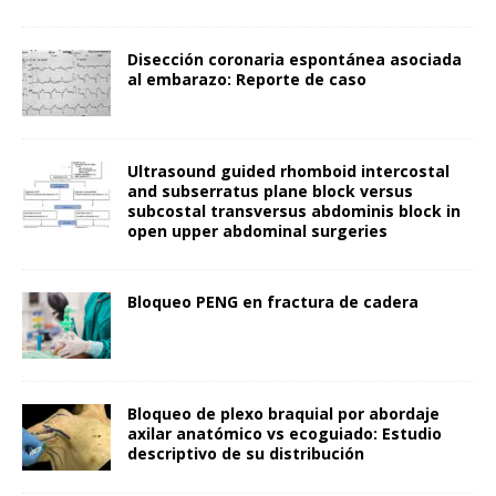
Disección coronaria espontánea asociada
al embarazo: Reporte de caso
Ultrasound guided rhomboid intercostal
and subserratus plane block versus
subcostal transversus abdominis block in
open upper abdominal surgeries
Bloqueo PENG en fractura de cadera
Bloqueo de plexo braquial por abordaje
axilar anatómico vs ecoguiado: Estudio
descriptivo de su distribución