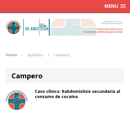
MENU
Home
Apellidos
Campero
Campero
Caso clínico: Rabdomiolisis secundaria al
consumo de cocaína