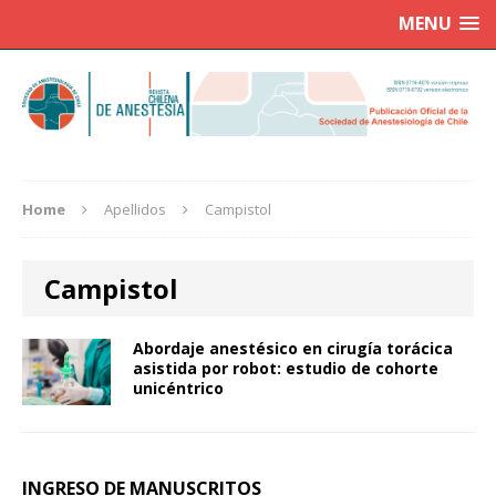
MENU
Home
Apellidos
Campistol
Campistol
Abordaje anestésico en cirugía torácica
asistida por robot: estudio de cohorte
unicéntrico
INGRESO DE MANUSCRITOS