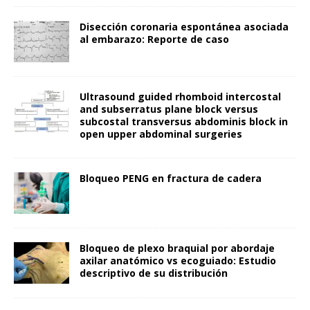
Disección coronaria espontánea asociada
al embarazo: Reporte de caso
Ultrasound guided rhomboid intercostal
and subserratus plane block versus
subcostal transversus abdominis block in
open upper abdominal surgeries
Bloqueo PENG en fractura de cadera
Bloqueo de plexo braquial por abordaje
axilar anatómico vs ecoguiado: Estudio
descriptivo de su distribución