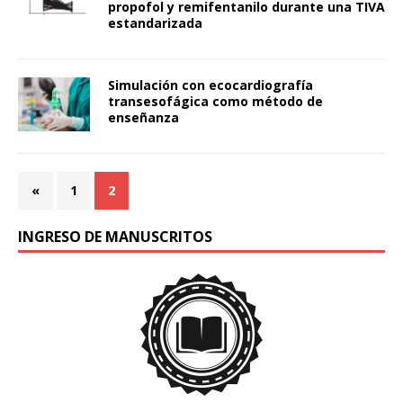
propofol y remifentanilo durante una TIVA
estandarizada
Simulación con ecocardiografía
transesofágica como método de
enseñanza
«
1
2
INGRESO DE MANUSCRITOS