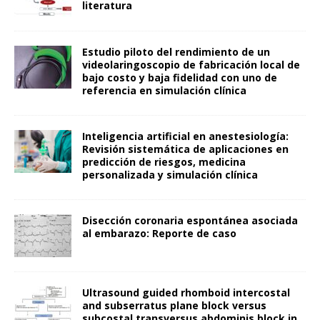
literatura
Estudio piloto del rendimiento de un
videolaringoscopio de fabricación local de
bajo costo y baja fidelidad con uno de
referencia en simulación clínica
Inteligencia artificial en anestesiología:
Revisión sistemática de aplicaciones en
predicción de riesgos, medicina
personalizada y simulación clínica
Disección coronaria espontánea asociada
al embarazo: Reporte de caso
Ultrasound guided rhomboid intercostal
and subserratus plane block versus
subcostal transversus abdominis block in