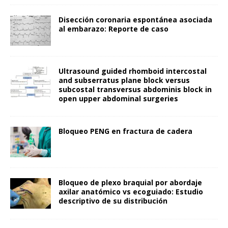
Disección coronaria espontánea asociada
al embarazo: Reporte de caso
Ultrasound guided rhomboid intercostal
and subserratus plane block versus
subcostal transversus abdominis block in
open upper abdominal surgeries
Bloqueo PENG en fractura de cadera
Bloqueo de plexo braquial por abordaje
axilar anatómico vs ecoguiado: Estudio
descriptivo de su distribución