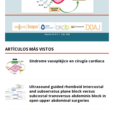
ARTÍCULOS MÁS VISTOS
Síndrome vasopléjico en cirugía cardíaca
Ultrasound guided rhomboid intercostal
and subserratus plane block versus
subcostal transversus abdominis block in
open upper abdominal surgeries