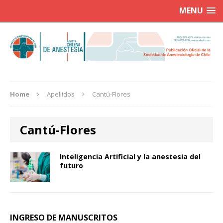
MENU
Home
Apellidos
Cantú-Flores
Cantú-Flores
Inteligencia Artificial y la anestesia del
futuro
INGRESO DE MANUSCRITOS