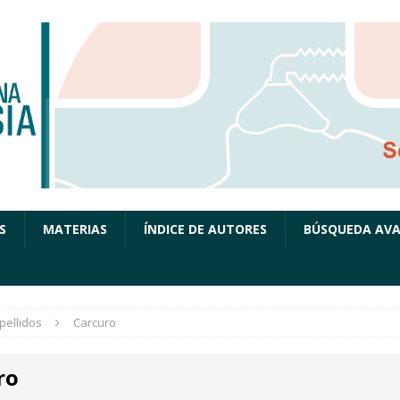
S
MATERIAS
ÍNDICE DE AUTORES
BÚSQUEDA AV
pellidos
Carcuro
ro