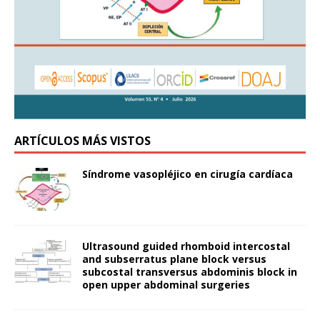
ARTÍCULOS MÁS VISTOS
Síndrome vasopléjico en cirugía cardíaca
Ultrasound guided rhomboid intercostal
and subserratus plane block versus
subcostal transversus abdominis block in
open upper abdominal surgeries