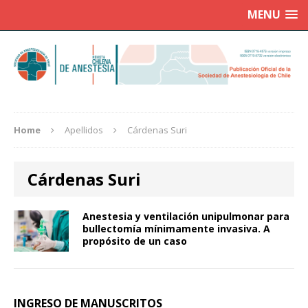
MENU
Home
Apellidos
Cárdenas Suri
Cárdenas Suri
Anestesia y ventilación unipulmonar para
bullectomía mínimamente invasiva. A
propósito de un caso
INGRESO DE MANUSCRITOS