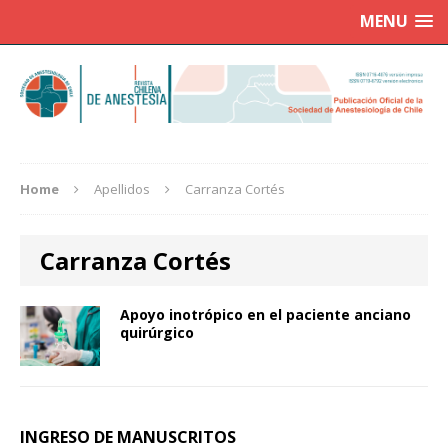
MENU
Home
Apellidos
Carranza Cortés
Carranza Cortés
Apoyo inotrópico en el paciente anciano
quirúrgico
INGRESO DE MANUSCRITOS