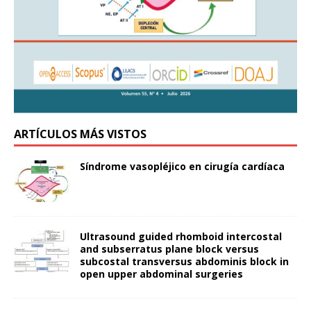
ARTÍCULOS MÁS VISTOS
Síndrome vasopléjico en cirugía cardíaca
Ultrasound guided rhomboid intercostal
and subserratus plane block versus
subcostal transversus abdominis block in
open upper abdominal surgeries