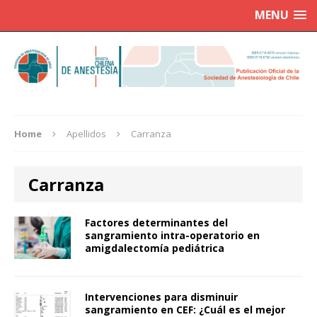
MENU
Home
Apellidos
Carranza
Carranza
Factores determinantes del
sangramiento intra-operatorio en
amigdalectomía pediátrica
Intervenciones para disminuir
sangramiento en CEF: ¿Cuál es el mejor