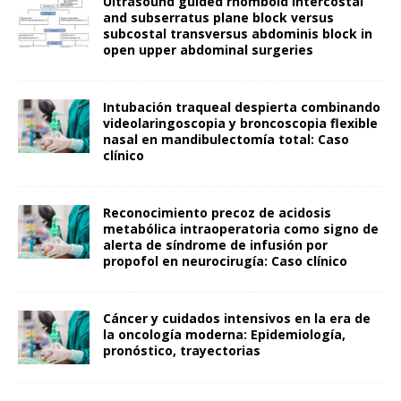
Ultrasound guided rhomboid intercostal
and subserratus plane block versus
subcostal transversus abdominis block in
open upper abdominal surgeries
Intubación traqueal despierta combinando
videolaringoscopia y broncoscopia flexible
nasal en mandibulectomía total: Caso
clínico
Reconocimiento precoz de acidosis
metabólica intraoperatoria como signo de
alerta de síndrome de infusión por
propofol en neurocirugía: Caso clínico
Cáncer y cuidados intensivos en la era de
la oncología moderna: Epidemiología,
pronóstico, trayectorias