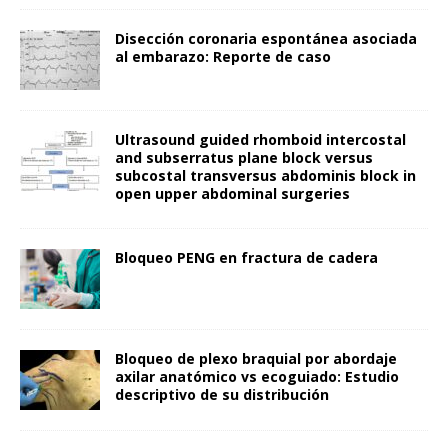
Disección coronaria espontánea asociada
al embarazo: Reporte de caso
Ultrasound guided rhomboid intercostal
and subserratus plane block versus
subcostal transversus abdominis block in
open upper abdominal surgeries
Bloqueo PENG en fractura de cadera
Bloqueo de plexo braquial por abordaje
axilar anatómico vs ecoguiado: Estudio
descriptivo de su distribución