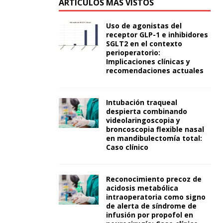
ARTÍCULOS MÁS VISTOS
Uso de agonistas del
receptor GLP-1 e inhibidores
SGLT2 en el contexto
perioperatorio:
Implicaciones clínicas y
recomendaciones actuales
Intubación traqueal
despierta combinando
videolaringoscopia y
broncoscopia flexible nasal
en mandibulectomía total:
Caso clínico
Reconocimiento precoz de
acidosis metabólica
intraoperatoria como signo
de alerta de síndrome de
infusión por propofol en