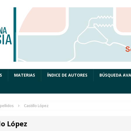
S
MATERIAS
ÍNDICE DE AUTORES
BÚSQUEDA AV
pellidos
Castillo López
lo López