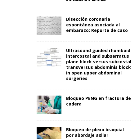
Disección coronaria
espontánea asociada al
embarazo: Reporte de caso
Ultrasound guided rhomboid
intercostal and subserratus
plane block versus subcostal
transversus abdominis block
in open upper abdominal
surgeries
Bloqueo PENG en fractura de
cadera
Bloqueo de plexo braquial
por abordaje axilar