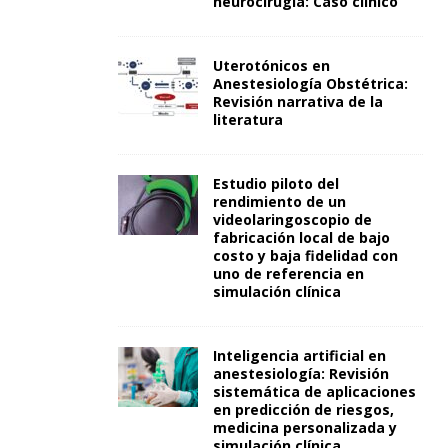
neurocirugía: Caso clínico
Uterotónicos en
Anestesiología Obstétrica:
Revisión narrativa de la
literatura
Estudio piloto del
rendimiento de un
videolaringoscopio de
fabricación local de bajo
costo y baja fidelidad con
uno de referencia en
simulación clínica
Inteligencia artificial en
anestesiología: Revisión
sistemática de aplicaciones
en predicción de riesgos,
medicina personalizada y
simulación clínica