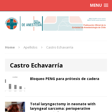
MENU
Home
Apellidos
Castro Echavarría
Castro Echavarría
Bloqueo PENG para prótesis de cadera
Total laryngectomy in neonate with
laryngeal sarcoma: perioperative