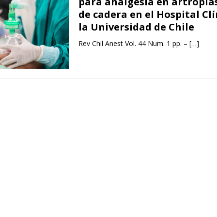
para analgesia en artroplas
de cadera en el Hospital Clí
la Universidad de Chile
Rev Chil Anest Vol. 44 Num. 1 pp. –
[…]