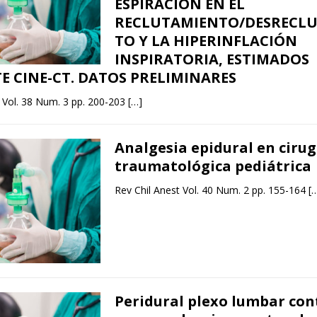
ESPIRACIÓN EN EL
RECLUTAMIENTO/DESRECL
TO Y LA HIPERINFLACIÓN
INSPIRATORIA, ESTIMADOS
E CINE-CT. DATOS PRELIMINARES
t Vol. 38 Num. 3 pp. 200-203
[…]
Analgesia epidural en cirug
traumatológica pediátrica
Rev Chil Anest Vol. 40 Num. 2 pp. 155-164
[
Peridural plexo lumbar con