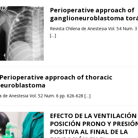
Perioperative approach of
ganglioneuroblastoma torá
Revista Chilena de Anestesia Vol. 54 Num. 3
[…]
Perioperative approach of thoracic
neuroblastoma
na de Anestesia Vol. 52 Num. 6 pp. 626-628
[…]
EFECTO DE LA VENTILACIÓN
POSICIÓN PRONO Y PRESIÓ
POSITIVA AL FINAL DE LA