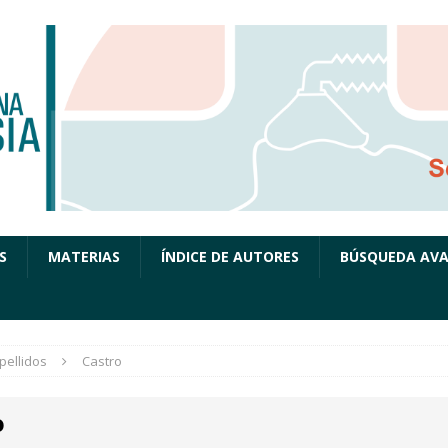
S
MATERIAS
ÍNDICE DE AUTORES
BÚSQUEDA AV
pellidos
Castro
o